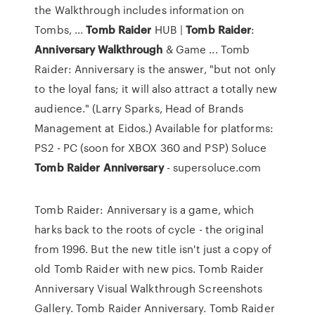
the Walkthrough includes information on
Tombs, ...
Tomb
Raider
HUB |
Tomb
Raider
:
Anniversary
Walkthrough
& Game ... Tomb
Raider: Anniversary is the answer, "but not only
to the loyal fans; it will also attract a totally new
audience." (Larry Sparks, Head of Brands
Management at Eidos.) Available for platforms:
PS2 - PC (soon for XBOX 360 and PSP) Soluce
Tomb
Raider
Anniversary
- supersoluce.com
Tomb Raider: Anniversary is a game, which
harks back to the roots of cycle - the original
from 1996. But the new title isn't just a copy of
old Tomb Raider with new pics. Tomb Raider
Anniversary Visual Walkthrough Screenshots
Gallery. Tomb Raider Anniversary. Tomb Raider