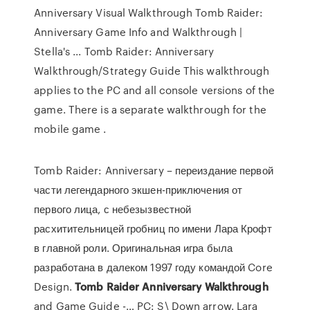
Anniversary Visual Walkthrough Tomb Raider:
Anniversary Game Info and Walkthrough |
Stella's ... Tomb Raider: Anniversary
Walkthrough/Strategy Guide This walkthrough
applies to the PC and all console versions of the
game. There is a separate walkthrough for the
mobile game .
Tomb Raider: Anniversary – переиздание первой
части легендарного экшен-приключения от
первого лица, с небезызвестной
расхитительницей гробниц по имени Лара Крофт
в главной роли. Оригинальная игра была
разработана в далеком 1997 году командой Core
Design.
Tomb
Raider
Anniversary
Walkthrough
and Game Guide -… PC: S\ Down arrow. Lara