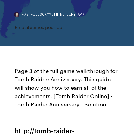
FASTFILESQKYYOIH.NETLIFY.APP
Emulateur ios pour pc
Page 3 of the full game walkthrough for
Tomb Raider: Anniversary. This guide
will show you how to earn all of the
achievements. [Tomb Raider Online] -
Tomb Raider Anniversary - Solution ...
http://tomb-raider-