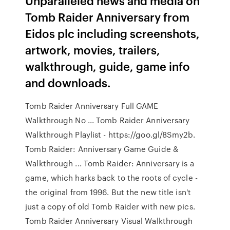
Unparalleled news and media on
Tomb Raider Anniversary from
Eidos plc including screenshots,
artwork, movies, trailers,
walkthrough, guide, game info
and downloads.
Tomb Raider Anniversary Full GAME
Walkthrough No ... Tomb Raider Anniversary
Walkthrough Playlist - https://goo.gl/8Smy2b.
Tomb Raider: Anniversary Game Guide &
Walkthrough ... Tomb Raider: Anniversary is a
game, which harks back to the roots of cycle -
the original from 1996. But the new title isn't
just a copy of old Tomb Raider with new pics.
Tomb Raider Anniversary Visual Walkthrough