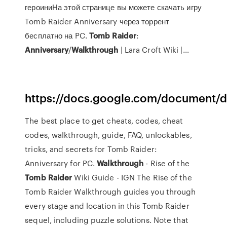
героиниНа этой странице вы можете скачать игру
Tomb Raider Anniversary через торрент
бесплатно на PC.
Tomb
Raider
:
Anniversary
/
Walkthrough
| Lara Croft Wiki |…
https://docs.google.com/documen
The best place to get cheats, codes, cheat
codes, walkthrough, guide, FAQ, unlockables,
tricks, and secrets for Tomb Raider:
Anniversary for PC.
Walkthrough
- Rise of the
Tomb
Raider
Wiki Guide - IGN The Rise of the
Tomb Raider Walkthrough guides you through
every stage and location in this Tomb Raider
sequel, including puzzle solutions. Note that